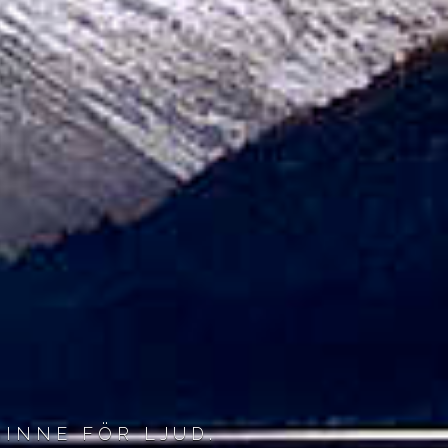
SINNE FÖR LJUD.