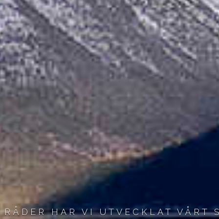
RÅDER HAR VI UTVECKLAT VÅRT 